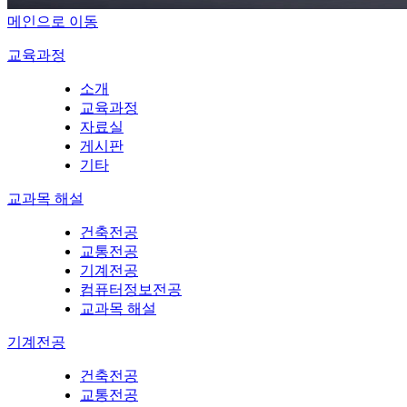
메인으로 이동
교육과정
소개
교육과정
자료실
게시판
기타
교과목 해설
건축전공
교통전공
기계전공
컴퓨터정보전공
교과목 해설
기계전공
건축전공
교통전공