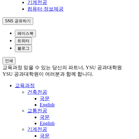
기계전공
컴퓨터·정보제공
SNS 공유하기
페이스북
트위터
블로그
인쇄
교육과정
믿을 수 있는 당신의 파트너, YSU 공과대학원
YSU 공과대학원이 여러분과 함께 합니다.
교육과정
건축전공
국문
English
교통전공
국문
English
기계전공
국문