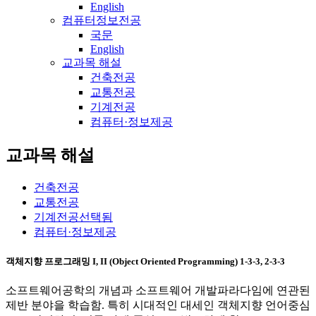
English
컴퓨터정보전공
국문
English
교과목 해설
건축전공
교통전공
기계전공
컴퓨터·정보제공
교과목 해설
건축전공
교통전공
기계전공
선택됨
컴퓨터·정보제공
객체지향 프로그래밍 I, II (Object Oriented Programming) 1-3-3, 2-3-3
소프트웨어공학의 개념과 소프트웨어 개발파라다임에 연관된
제반 분야을 학습함. 특히 시대적인 대세인 객체지향 언어중심