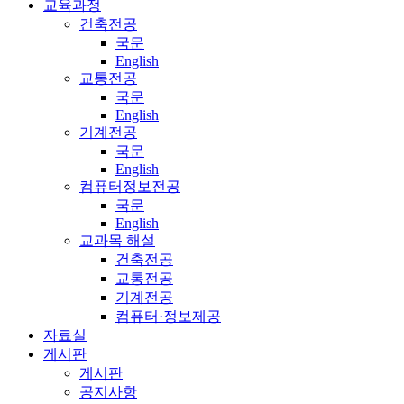
교육과정
건축전공
국문
English
교통전공
국문
English
기계전공
국문
English
컴퓨터정보전공
국문
English
교과목 해설
건축전공
교통전공
기계전공
컴퓨터·정보제공
자료실
게시판
게시판
공지사항