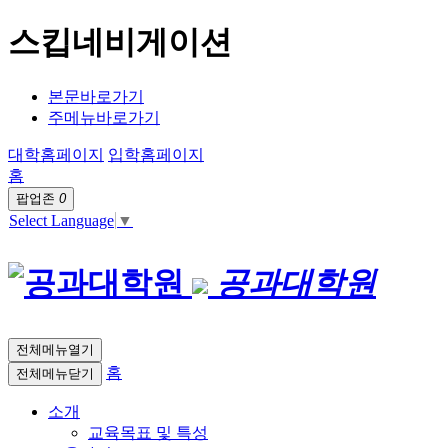
스킵네비게이션
본문바로가기
주메뉴바로가기
대학홈페이지
입학홈페이지
홈
팝업존
0
Select Language
▼
공과대학원
전체메뉴열기
홈
전체메뉴닫기
소개
교육목표 및 특성